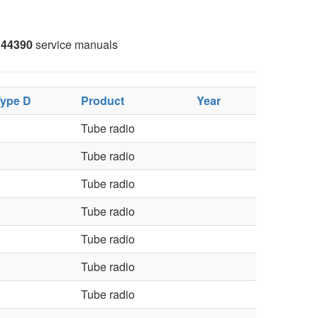
44390
service manuals
ype D
Product
Year
Tube radio
Tube radio
Tube radio
Tube radio
Tube radio
Tube radio
Tube radio