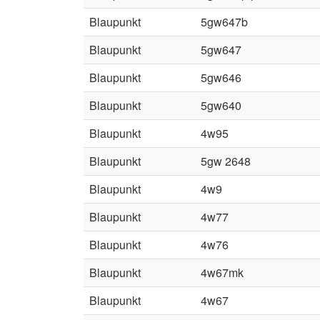
Blaupunkt
5gw647b
Blaupunkt
5gw647
Blaupunkt
5gw646
Blaupunkt
5gw640
Blaupunkt
4w95
Blaupunkt
5gw 2648
Blaupunkt
4w9
Blaupunkt
4w77
Blaupunkt
4w76
Blaupunkt
4w67mk
Blaupunkt
4w67