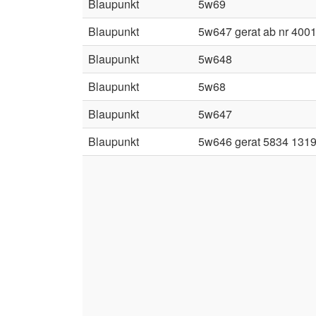
Blaupunkt
5w69
Blaupunkt
5w647 gerat ab nr 400
Blaupunkt
5w648
Blaupunkt
5w68
Blaupunkt
5w647
Blaupunkt
5w646 gerat 5834 131