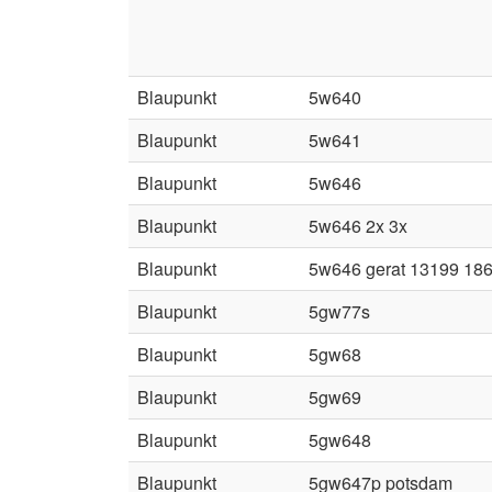
Blaupunkt
5w640
Blaupunkt
5w641
Blaupunkt
5w646
Blaupunkt
5w646 2x 3x
Blaupunkt
5w646 gerat 13199 18
Blaupunkt
5gw77s
Blaupunkt
5gw68
Blaupunkt
5gw69
Blaupunkt
5gw648
Blaupunkt
5gw647p potsdam