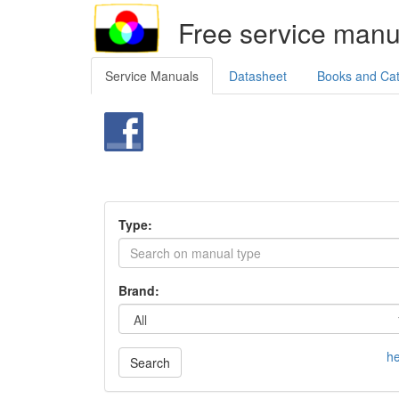
Free service manu
Service Manuals
Datasheet
Books and Ca
Type:
Brand:
he
Search