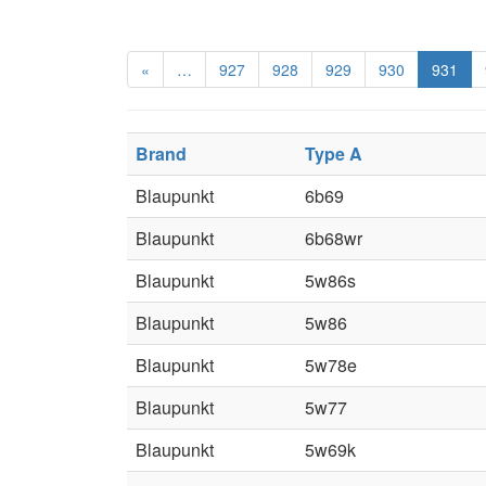
«
…
927
928
929
930
931
Brand
Type A
Blaupunkt
6b69
Blaupunkt
6b68wr
Blaupunkt
5w86s
Blaupunkt
5w86
Blaupunkt
5w78e
Blaupunkt
5w77
Blaupunkt
5w69k