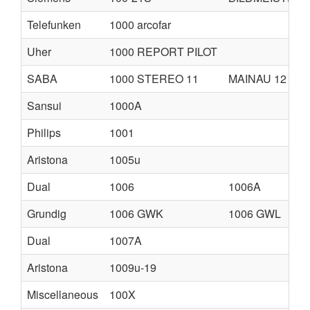
Telefunken
1000 arcofar
Uher
1000 REPORT PILOT
SABA
1000 STEREO 11
MAINAU 12
Sansui
1000A
Philips
1001
Aristona
1005u
Dual
1006
1006A
Grundig
1006 GWK
1006 GWL
Dual
1007A
Aristona
1009u-19
Miscellaneous
100X