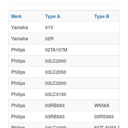
Merk
Type A
Type B
Yamaha
01V
Yamaha
02R
Philips
02TA157M
Philips
03LC2000
Philips
03LC2050
Philips
03LC3000
Philips
03LC3150
Philips
03RB563
W556A
Philips
03RB563
03RS563
Philips
04LC1000
NOT AVAILABL