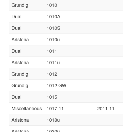
Grundig
1010
Dual
1010A
Dual
1010S
Aristona
1010u
Dual
1011
Aristona
1011u
Grundig
1012
Grundig
1012 GW
Dual
1015
Miscellaneous
1017-11
2011-11
Aristona
1018u
Aristona
1020u