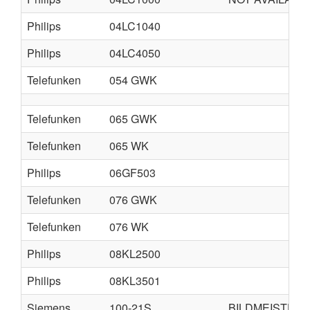
Philips
04LC1040
Philips
04LC4050
Telefunken
054 GWK
Telefunken
065 GWK
Telefunken
065 WK
Philips
06GF503
Telefunken
076 GWK
Telefunken
076 WK
Philips
08KL2500
Philips
08KL3501
Siemens
100-21S
BILDMEISTER