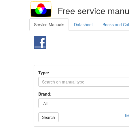
Free service manu
Service Manuals
Datasheet
Books and Ca
Type:
Brand:
he
Search