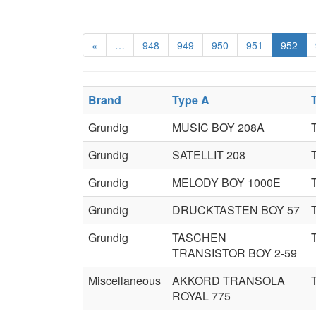
«
…
948
949
950
951
952
Brand
Type A
Grundig
MUSIC BOY 208A
Grundig
SATELLIT 208
Grundig
MELODY BOY 1000E
Grundig
DRUCKTASTEN BOY 57
Grundig
TASCHEN
TRANSISTOR BOY 2-59
Miscellaneous
AKKORD TRANSOLA
ROYAL 775