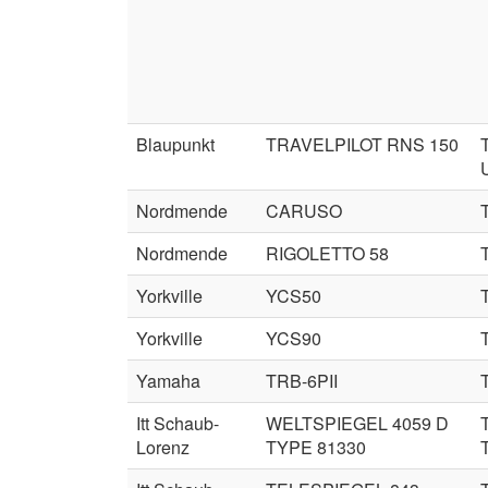
Blaupunkt
TRAVELPILOT RNS 150
Nordmende
CARUSO
Nordmende
RIGOLETTO 58
Yorkville
YCS50
Yorkville
YCS90
Yamaha
TRB-6PII
Itt Schaub-
WELTSPIEGEL 4059 D
Lorenz
TYPE 81330