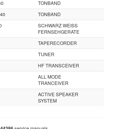
40
TONBAND
40
TONBAND
0
SCHWARZ WEISS
FERNSEHGERATE
TAPERECORDER
TUNER
HF TRANSCEIVER
ALL MODE
TRANCEIVER
ACTIVE SPEAKER
SYSTEM
44386
service manuals