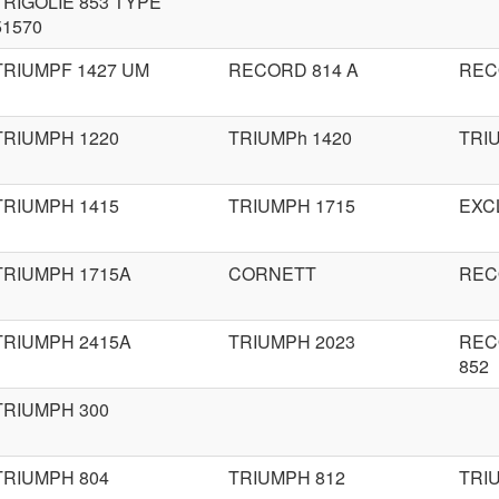
TRIGOLIE 853 TYPE
51570
TRIUMPF 1427 UM
RECORD 814 A
REC
TRIUMPH 1220
TRIUMPh 1420
TRI
TRIUMPH 1415
TRIUMPH 1715
EXC
TRIUMPH 1715A
CORNETT
REC
TRIUMPH 2415A
TRIUMPH 2023
REC
852
TRIUMPH 300
TRIUMPH 804
TRIUMPH 812
TRI