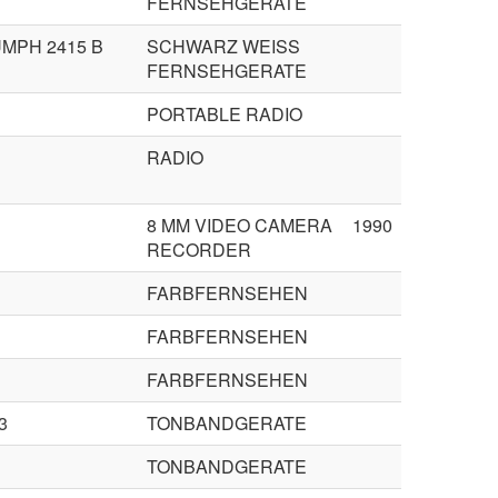
FERNSEHGERATE
UMPH 2415 B
SCHWARZ WEISS
FERNSEHGERATE
PORTABLE RADIO
RADIO
8 MM VIDEO CAMERA
1990
RECORDER
FARBFERNSEHEN
FARBFERNSEHEN
FARBFERNSEHEN
3
TONBANDGERATE
TONBANDGERATE