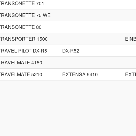
TRANSONETTE 701
TRANSONETTE 75 WE
TRANSONETTE 80
TRANSPORTER 1500
EIN
TRAVEL PILOT DX-R5
DX-R52
TRAVELMATE 4150
TRAVELMATE 5210
EXTENSA 5410
EXT