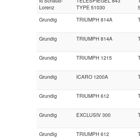
Itt Schaub-
TELESPIEGEL 843
Lorenz
TYPE 51030
Grundig
TRIUMPH 814A
Grundig
TRIUMPH 814A
Grundig
TRIUMPH 1215
Grundig
ICARO 1200A
Grundig
TRIUMPH 612
Grundig
EXCLUSIV 300
Grundig
TRIUMPH 612