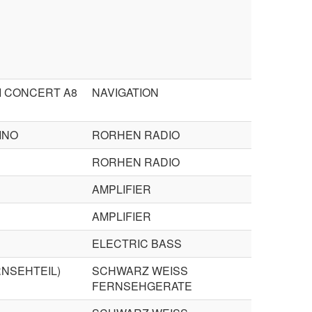
I CONCERT A8
NAVIGATION
INO
RORHEN RADIO
RORHEN RADIO
AMPLIFIER
AMPLIFIER
ELECTRIC BASS
RNSEHTEIL)
SCHWARZ WEISS
FERNSEHGERATE