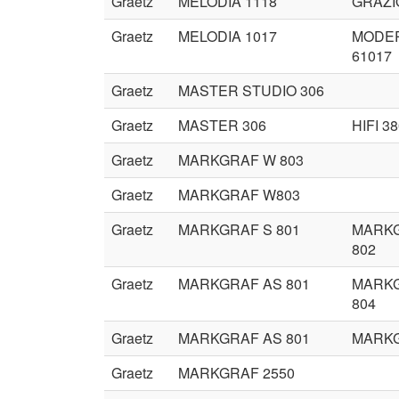
Graetz
MELODIA 1118
GRAZI
Graetz
MELODIA 1017
MODE
61017
Graetz
MASTER STUDIO 306
Graetz
MASTER 306
HIFI 3
Graetz
MARKGRAF W 803
Graetz
MARKGRAF W803
Graetz
MARKGRAF S 801
MARK
802
Graetz
MARKGRAF AS 801
MARK
804
Graetz
MARKGRAF AS 801
MARKG
Graetz
MARKGRAF 2550