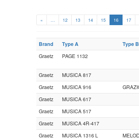
«
…
12
13
14
15
16
17
Brand
Type A
Type B
Graetz
PAGE 1132
Graetz
MUSICA 817
Graetz
MUSICA 916
GRAZI
Graetz
MUSICA 617
Graetz
MUSICA 517
Graetz
MUSICA 4R-417
Graetz
MUSICA 1316 L
MELOD