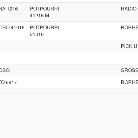
IA 1216
POTPOURRI
RADIO 
41216 M
OSO 41016
POTPOURRI
RORHE
51016
PICK 
OSO
GROSS
O 6817
RORHE