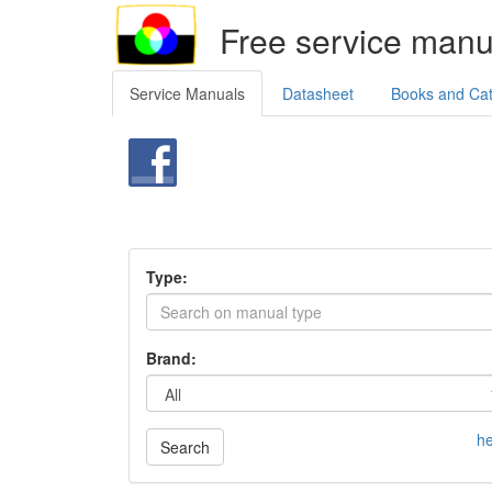
Free service manu
Service Manuals
Datasheet
Books and Ca
Type:
Brand:
he
Search