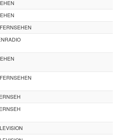
SEHEN
SEHEN
 FERNSEHEN
NRADIO
SEHEN
 FERNSEHEN
ERNSEH
ERNSEH
LEVISION