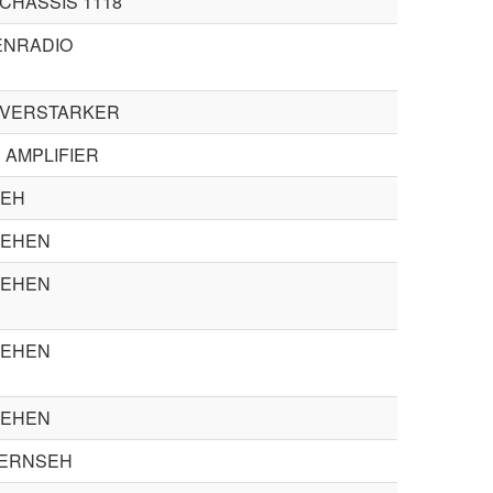
CHASSIS 1118
NRADIO
 VERSTARKER
 AMPLIFIER
SEH
SEHEN
SEHEN
SEHEN
SEHEN
ERNSEH