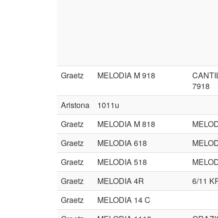
Graetz
MELODIA M 918
CANTI
7918
Aristona
1011u
Graetz
MELODIA M 818
MELOD
Graetz
MELODIA 618
MELOD
Graetz
MELODIA 518
MELOD
Graetz
MELODIA 4R
6/11 K
Graetz
MELODIA 14 C