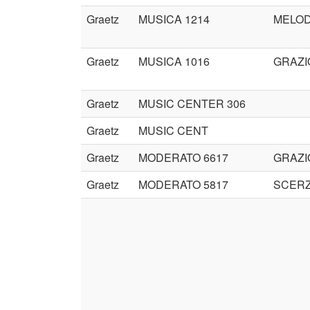
Graetz
MUSICA 1214
MELOD
Graetz
MUSICA 1016
GRAZI
Graetz
MUSIC CENTER 306
Graetz
MUSIC CENT
Graetz
MODERATO 6617
GRAZI
Graetz
MODERATO 5817
SCERZ