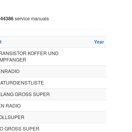
44386
service manuals
t
Year
RANSISTOR KOFFER UND
MPFANGER
NRADIO
ATURDIENSTLISTE
LANG GROSS SUPER
N RADIO
OLLSUPER
O GROSS SUPER