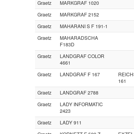
Graetz
MARKGRAF 1020
Graetz
MARKGRAF 2152
Graetz
MAHARANI S F 191-1
Graetz
MAHARADSCHA
F183D
Graetz
LANDGRAF COLOR
4661
Graetz
LANDGRAF F 167
REICH
161
Graetz
LANDGRAF 2788
Graetz
LADY INFORMATIC
2423
Graetz
LADY 911