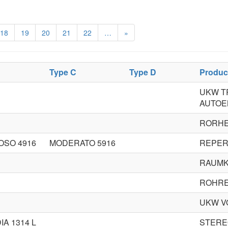
18
19
20
21
22
…
»
Type C
Type D
Produc
UKW T
AUTOE
RORHE
OSO 4916
MODERATO 5916
REPER
RAUMK
ROHRE
UKW V
IA 1314 L
STERE