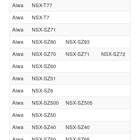
Aiwa
NSX-T77
Aiwa
NSX-T7
Aiwa
NSX-SZ71
Aiwa
NSX-SZ80
NSX-SZ83
Aiwa
NSX-SZ70
NSX-SZ71
NSX-SZ72
NS
Aiwa
NSX-SZ60
Aiwa
NSX-SZ51
Aiwa
NSX-SZ6
Aiwa
NSX-SZ500
NSX-SZ505
Aiwa
NSX-SZ50
Aiwa
NSX-SZ40
NSX-SZ40
Aiwa
NSX-SZ50
NSX-SZ55