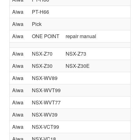
Aiwa
PT-H66
Aiwa
Pick
Aiwa
ONE POINT
repair manual
Aiwa
NSX-Z70
NSX-Z73
Aiwa
NSX-Z30
NSX-Z30E
Aiwa
NSX-WV89
Aiwa
NSX-WVT99
Aiwa
NSX-WVT77
Aiwa
NSX-WV39
Aiwa
NSX-VCT99
Aiwa
NSX-VC18