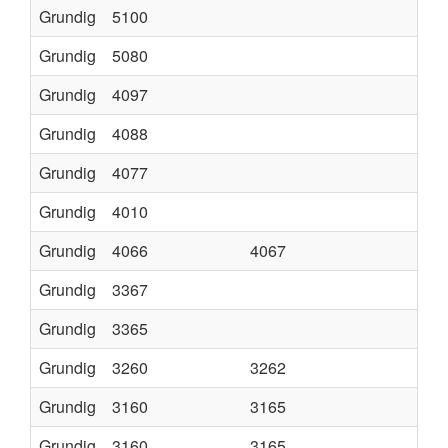
Grundig
5100
Grundig
5080
Grundig
4097
Grundig
4088
Grundig
4077
Grundig
4010
Grundig
4066
4067
Grundig
3367
Grundig
3365
Grundig
3260
3262
3
Grundig
3160
3165
Grundig
3160
3165