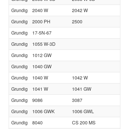
Grundig
2040 W
2042 W
Grundig
2000 PH
2500
Grundig
17-5N-67
Grundig
1055 W-3D
Grundig
1012 GW
Grundig
1040 GW
Grundig
1040 W
1042 W
Grundig
1041 W
1041 GW
Grundig
9086
3087
3
Grundig
1006 GWK
1006 GWL
Grundig
8040
CS 200 MS