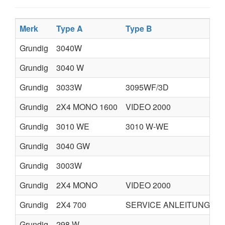
Merk
Type A
Type B
T
Grundig
3040W
Grundig
3040 W
Grundig
3033W
3095WF/3D
Grundig
2X4 MONO 1600
VIDEO 2000
Grundig
3010 WE
3010 W-WE
Grundig
3040 GW
Grundig
3003W
Grundig
2X4 MONO
VIDEO 2000
Grundig
2X4 700
SERVICE ANLEITUNG
Grundig
298 W