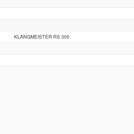
KLANGMEISTER RS 305