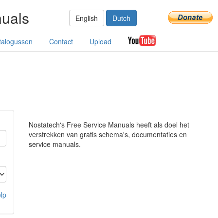
nuals
English
Dutch
talogussen
Contact
Upload
Nostatech's Free Service Manuals heeft als doel het
verstrekken van gratis schema's, documentaties en
service manuals.
lp