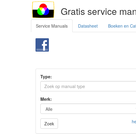
Gratis service ma
Service Manuals
Datasheet
Boeken en Ca
Type:
Merk:
he
Zoek