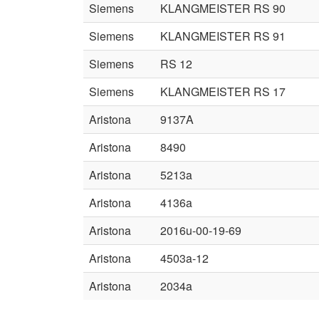
Siemens
KLANGMEISTER RS 90
Siemens
KLANGMEISTER RS 91
Siemens
RS 12
Siemens
KLANGMEISTER RS 17
Aristona
9137A
Aristona
8490
Aristona
5213a
Aristona
4136a
Aristona
2016u-00-19-69
Aristona
4503a-12
Aristona
2034a