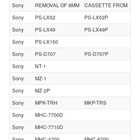
Sony
REMOVAL OF 8MM
CASSETTE FROM
ME
Sony
PS-LX52
PS-LX52P
Sony
PS-LX49
PS-LX49P
Sony
PS-LX150
Sony
PS-D707
PS-D707P
Sony
NT-1
Sony
MZ-1
Sony
MZ-2P
Sony
MPK-TRH
MKP-TRS
Sony
MHC-7700D
Sony
MHC-7710D
Sony
MHC-4700
MHC-6700