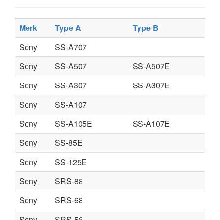
Merk
Type A
Type B
Ty
Sony
SS-A707
Sony
SS-A507
SS-A507E
Sony
SS-A307
SS-A307E
Sony
SS-A107
Sony
SS-A105E
SS-A107E
Sony
SS-85E
Sony
SS-125E
Sony
SRS-88
Sony
SRS-68
Sony
SRS-58