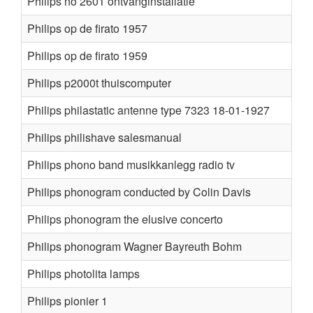
Philips no 2601 ontvanginstallatie
Philips op de firato 1957
Philips op de firato 1959
Philips p2000t thuiscomputer
Philips philastatic antenne type 7323 18-01-1927
Philips philishave salesmanual
Philips phono band musikkanlegg radio tv
Philips phonogram conducted by Colin Davis
Philips phonogram the elusive concerto
Philips phonogram Wagner Bayreuth Bohm
Philips photolita lamps
Philips pionier 1