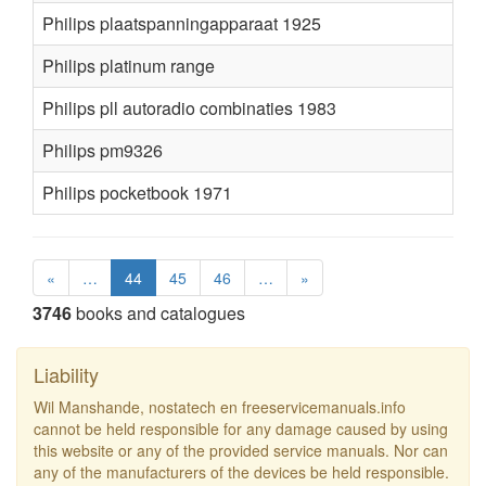
Philips plaatspanningapparaat 1925
Philips platinum range
Philips pll autoradio combinaties 1983
Philips pm9326
Philips pocketbook 1971
«
…
44
45
46
…
»
3746
books and catalogues
Liability
Wil Manshande, nostatech en freeservicemanuals.info
cannot be held responsible for any damage caused by using
this website or any of the provided service manuals. Nor can
any of the manufacturers of the devices be held responsible.