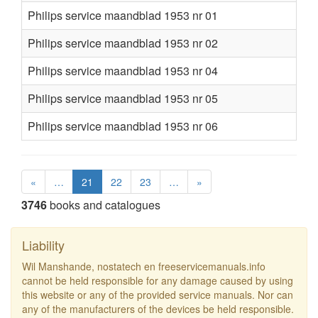
Philips service maandblad 1953 nr 01
Philips service maandblad 1953 nr 02
Philips service maandblad 1953 nr 04
Philips service maandblad 1953 nr 05
Philips service maandblad 1953 nr 06
«
…
21
22
23
…
»
3746
books and catalogues
Liability
Wil Manshande, nostatech en freeservicemanuals.info
cannot be held responsible for any damage caused by using
this website or any of the provided service manuals. Nor can
any of the manufacturers of the devices be held responsible.