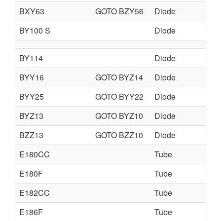
BXY63
GOTO BZY56
Diode
BY100 S
Diode
BY114
Diode
BYY16
GOTO BYZ14
Diode
BYY25
GOTO BYY22
Diode
BYZ13
GOTO BYZ10
Diode
BZZ13
GOTO BZZ10
Diode
E180CC
Tube
E180F
Tube
E182CC
Tube
E186F
Tube