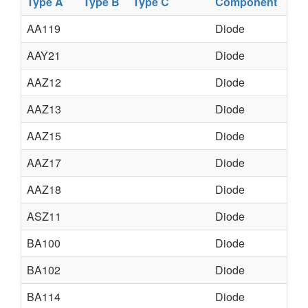
Type A
Type B
Type C
Component
AA119
Diode
AAY21
Diode
AAZ12
Diode
AAZ13
Diode
AAZ15
Diode
AAZ17
Diode
AAZ18
Diode
ASZ11
Diode
BA100
Diode
BA102
Diode
BA114
Diode