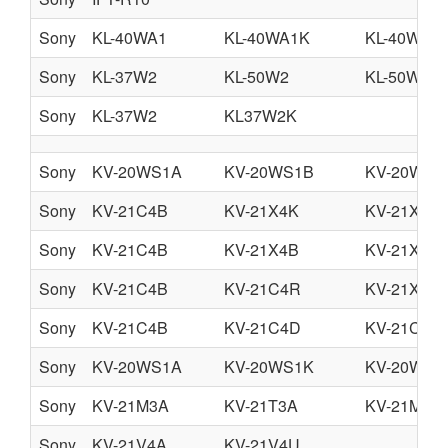
Sony
KL-40WA1
KL-40WA1K
KL-40WA1
Sony
KL-37W2
KL-50W2
KL-50W2K
Sony
KL-37W2
KL37W2K
Sony
KV-20WS1A
KV-20WS1B
KV-20WS1
Sony
KV-21C4B
KV-21X4K
KV-21X4L
Sony
KV-21C4B
KV-21X4B
KV-21X4D
Sony
KV-21C4B
KV-21C4R
KV-21X4
Sony
KV-21C4B
KV-21C4D
KV-21C4E
Sony
KV-20WS1A
KV-20WS1K
KV-20WS1
Sony
KV-21M3A
KV-21T3A
KV-21M3B
Sony
KV-21V4A
KV-21V4U