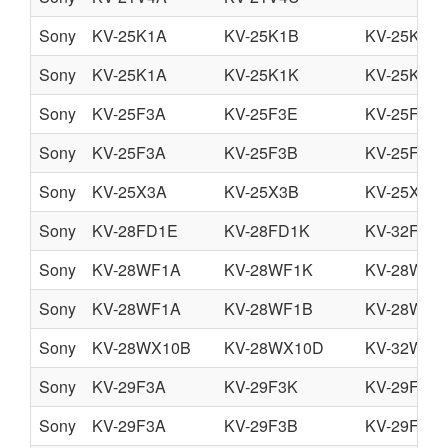
Sony
KV-25K1A
KV-25K1B
KV-25K1D
Sony
KV-25K1A
KV-25K1K
KV-25K1R
Sony
KV-25F3A
KV-25F3E
KV-25F3U
Sony
KV-25F3A
KV-25F3B
KV-25F3D
Sony
KV-25X3A
KV-25X3B
KV-25X3D
Sony
KV-28FD1E
KV-28FD1K
KV-32FD1
Sony
KV-28WF1A
KV-28WF1K
KV-28WF1
Sony
KV-28WF1A
KV-28WF1B
KV-28WF1
Sony
KV-28WX10B
KV-28WX10D
KV-32WX1
Sony
KV-29F3A
KV-29F3K
KV-29F3R
Sony
KV-29F3A
KV-29F3B
KV-29F3D