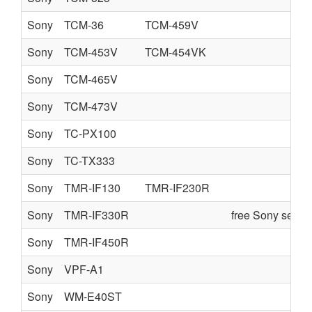
Sony
TCM-36
TCM-459V
Sony
TCM-453V
TCM-454VK
Sony
TCM-465V
Sony
TCM-473V
Sony
TC-PX100
Sony
TC-TX333
Sony
TMR-IF130
TMR-IF230R
Sony
TMR-IF330R
free Sony servi
Sony
TMR-IF450R
Sony
VPF-A1
Sony
WM-E40ST