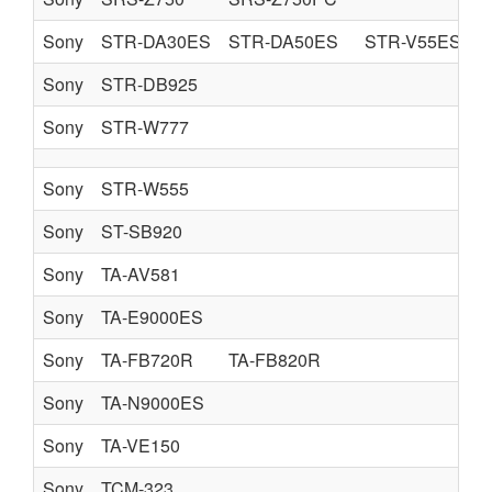
Sony
STR-DA30ES
STR-DA50ES
STR-V55ES
Sony
STR-DB925
Sony
STR-W777
Sony
STR-W555
Sony
ST-SB920
Sony
TA-AV581
Sony
TA-E9000ES
Sony
TA-FB720R
TA-FB820R
Sony
TA-N9000ES
Sony
TA-VE150
Sony
TCM-323