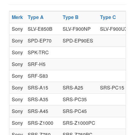
Merk
Type A
Type B
Type C
Sony
SLV-E850B
SLV-F900NP
SLV-F900UX
Sony
SPD-EP70
SPD-EP90ES
Sony
SPK-TRC
Sony
SRF-H5
Sony
SRF-S83
Sony
SRS-A15
SRS-A25
SRS-PC15
Sony
SRS-A35
SRS-PC35
Sony
SRS-A45
SRS-PC45
Sony
SRS-Z1000
SRS-Z1000PC
Sony
SRS-Z750
SRS-Z750PC