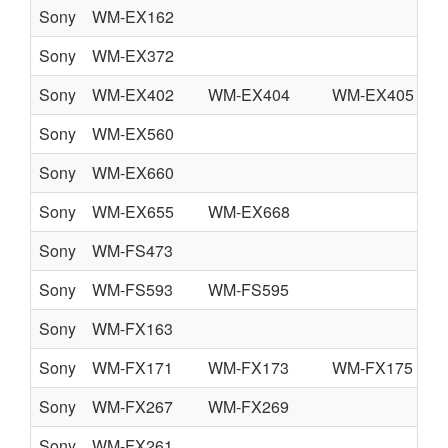
Sony
WM-EX162
Sony
WM-EX372
Sony
WM-EX402
WM-EX404
WM-EX405
Sony
WM-EX560
Sony
WM-EX660
Sony
WM-EX655
WM-EX668
Sony
WM-FS473
Sony
WM-FS593
WM-FS595
Sony
WM-FX163
Sony
WM-FX171
WM-FX173
WM-FX175
Sony
WM-FX267
WM-FX269
Sony
WM-FX261