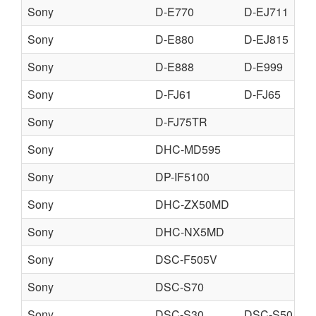
Sony
D-E770
D-EJ711
Sony
D-E880
D-EJ815
Sony
D-E888
D-E999
Sony
D-FJ61
D-FJ65
Sony
D-FJ75TR
Sony
DHC-MD595
Sony
DP-IF5100
Sony
DHC-ZX50MD
Sony
DHC-NX5MD
Sony
DSC-F505V
Sony
DSC-S70
Sony
DSC-S30
DSC-S50