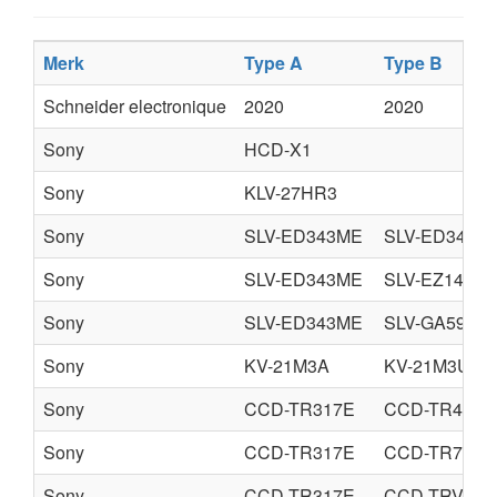
Merk
Type A
Type B
Schneider electronique
2020
2020
Sony
HCD-X1
Sony
KLV-27HR3
Sony
SLV-ED343ME
SLV-ED343S
Sony
SLV-ED343ME
SLV-EZ141AZ
Sony
SLV-ED343ME
SLV-GA59SG
Sony
KV-21M3A
KV-21M3U
Sony
CCD-TR317E
CCD-TR417E
Sony
CCD-TR317E
CCD-TR717E
Sony
CCD-TR317E
CCD-TRV67E