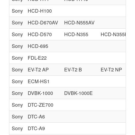
Sony
HCD-H100
Sony
HCD-D670AV
HCD-N555AV
Sony
HCD-D570
HCD-N355
HCD-N355K
Sony
HCD-695
Sony
FDL-E22
Sony
EV-T2 AP
EV-T2 B
EV-T2 NP
Sony
ECM-HS1
Sony
DVBK-1000
DVBK-1000E
Sony
DTC-ZE700
Sony
DTC-A6
Sony
DTC-A9