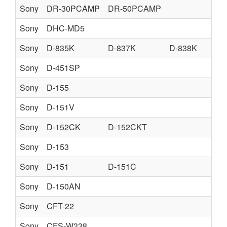
Sony
DR-30PCAMP
DR-50PCAMP
Sony
DHC-MD5
Sony
D-835K
D-837K
D-838K
Sony
D-451SP
Sony
D-155
Sony
D-151V
Sony
D-152CK
D-152CKT
Sony
D-153
Sony
D-151
D-151C
Sony
D-150AN
Sony
CFT-22
Sony
CFS-W338