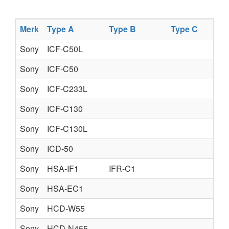
Merk
Type A
Type B
Type C
Sony
ICF-C50L
Sony
ICF-C50
Sony
ICF-C233L
Sony
ICF-C130
Sony
ICF-C130L
Sony
ICD-50
Sony
HSA-IF1
IFR-C1
Sony
HSA-EC1
Sony
HCD-W55
Sony
HCD-N455