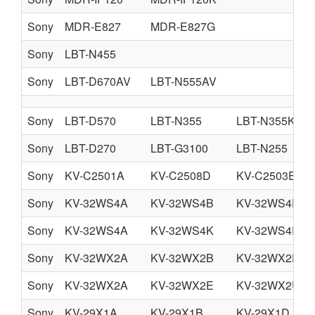
Sony
MDR-E827
MDR-E827G
Sony
LBT-N455
Sony
LBT-D670AV
LBT-N555AV
Sony
LBT-D570
LBT-N355
LBT-N355K
Sony
LBT-D270
LBT-G3100
LBT-N255
Sony
KV-C2501A
KV-C2508D
KV-C2503E
Sony
KV-32WS4A
KV-32WS4B
KV-32WS4D
Sony
KV-32WS4A
KV-32WS4K
KV-32WS4R
Sony
KV-32WX2A
KV-32WX2B
KV-32WX2D
Sony
KV-32WX2A
KV-32WX2E
KV-32WX2U
Sony
KV-29X1A
KV-29X1B
KV-29X1D