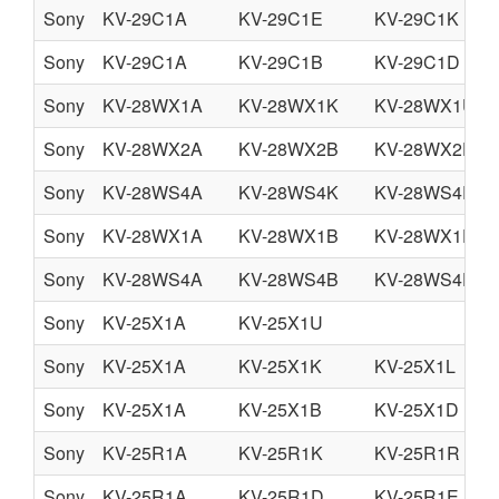
Sony
KV-29C1A
KV-29C1E
KV-29C1K
Sony
KV-29C1A
KV-29C1B
KV-29C1D
Sony
KV-28WX1A
KV-28WX1K
KV-28WX1U
Sony
KV-28WX2A
KV-28WX2B
KV-28WX2D
Sony
KV-28WS4A
KV-28WS4K
KV-28WS4R
Sony
KV-28WX1A
KV-28WX1B
KV-28WX1D
Sony
KV-28WS4A
KV-28WS4B
KV-28WS4D
Sony
KV-25X1A
KV-25X1U
Sony
KV-25X1A
KV-25X1K
KV-25X1L
Sony
KV-25X1A
KV-25X1B
KV-25X1D
Sony
KV-25R1A
KV-25R1K
KV-25R1R
Sony
KV-25R1A
KV-25R1D
KV-25R1E