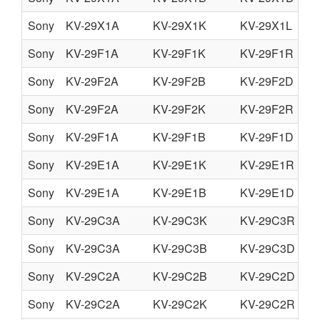
Sony
KV-29X1A
KV-29X1K
KV-29X1L
Sony
KV-29F1A
KV-29F1K
KV-29F1R
Sony
KV-29F2A
KV-29F2B
KV-29F2D
Sony
KV-29F2A
KV-29F2K
KV-29F2R
Sony
KV-29F1A
KV-29F1B
KV-29F1D
Sony
KV-29E1A
KV-29E1K
KV-29E1R
Sony
KV-29E1A
KV-29E1B
KV-29E1D
Sony
KV-29C3A
KV-29C3K
KV-29C3R
Sony
KV-29C3A
KV-29C3B
KV-29C3D
Sony
KV-29C2A
KV-29C2B
KV-29C2D
Sony
KV-29C2A
KV-29C2K
KV-29C2R