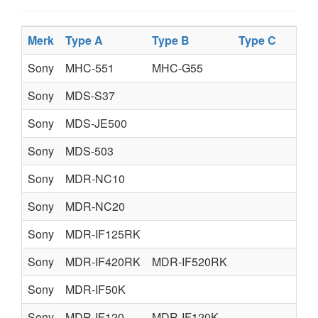
Merk
Type A
Type B
Type C
Sony
MHC-551
MHC-G55
Sony
MDS-S37
Sony
MDS-JE500
Sony
MDS-503
Sony
MDR-NC10
Sony
MDR-NC20
Sony
MDR-IF125RK
Sony
MDR-IF420RK
MDR-IF520RK
Sony
MDR-IF50K
Sony
MDR-IF120
MDR-IF120K