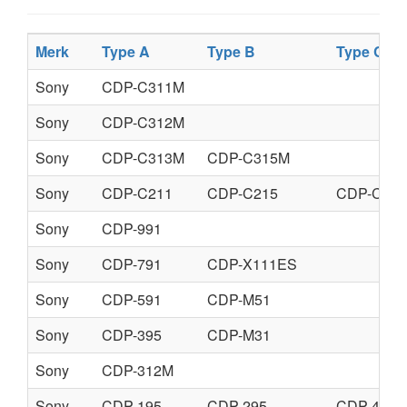
Merk
Type A
Type B
Type C
Sony
CDP-C311M
Sony
CDP-C312M
Sony
CDP-C313M
CDP-C315M
Sony
CDP-C211
CDP-C215
CDP-C315
Sony
CDP-991
Sony
CDP-791
CDP-X111ES
Sony
CDP-591
CDP-M51
Sony
CDP-395
CDP-M31
Sony
CDP-312M
Sony
CDP-195
CDP-295
CDP-491