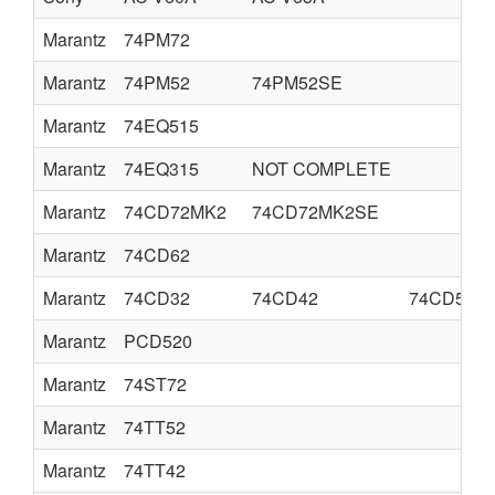
Marantz
74PM72
Marantz
74PM52
74PM52SE
Marantz
74EQ515
Marantz
74EQ315
NOT COMPLETE
Marantz
74CD72MK2
74CD72MK2SE
Marantz
74CD62
Marantz
74CD32
74CD42
74CD52
Marantz
PCD520
Marantz
74ST72
Marantz
74TT52
Marantz
74TT42