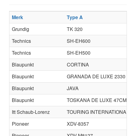
Merk
Type A
Grundig
TK 320
Technics
SH-EH600
Technics
SH-EH500
Blaupunkt
CORTINA
Blaupunkt
GRANADA DE LUXE 2330
Blaupunkt
JAVA
Blaupunkt
TOSKANA DE LUXE 47CM
Itt Schaub-Lorenz
TOURING INTERNATIONAL 10
Pioneer
XDV-8357
Pioneer
XDV-M8127