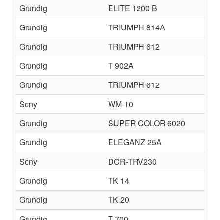
Grundig
ELITE 1200 B
Grundig
TRIUMPH 814A
Grundig
TRIUMPH 612
Grundig
T 902A
Grundig
TRIUMPH 612
Sony
WM-10
Grundig
SUPER COLOR 6020
Grundig
ELEGANZ 25A
Sony
DCR-TRV230
Grundig
TK 14
Grundig
TK 20
Grundig
T 700