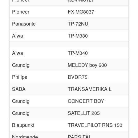
Pioneer
FX-MG8037
Panasonic
TP-72NU
Aiwa
TP-M330
Aiwa
TP-M340
Grundig
MELODY boy 600
Philips
DVDR75
SABA
TRANSAMERIKA L
Grundig
CONCERT BOY
Grundig
SATELLIT 205
Blaupunkt
TRAVELPILOT RNS 150
Nordmende
PARSIFAL