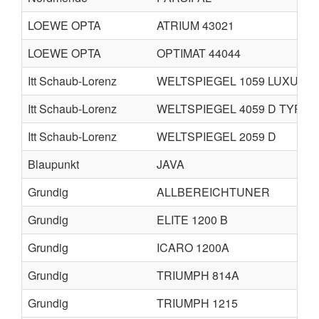
LOEWE OPTA
ATRIUM 43021
LOEWE OPTA
OPTIMAT 44044
Itt Schaub-Lorenz
WELTSPIEGEL 1059 LUXUS T
Itt Schaub-Lorenz
WELTSPIEGEL 4059 D TYPE 8
Itt Schaub-Lorenz
WELTSPIEGEL 2059 D
Blaupunkt
JAVA
Grundig
ALLBEREICHTUNER
Grundig
ELITE 1200 B
Grundig
ICARO 1200A
Grundig
TRIUMPH 814A
Grundig
TRIUMPH 1215