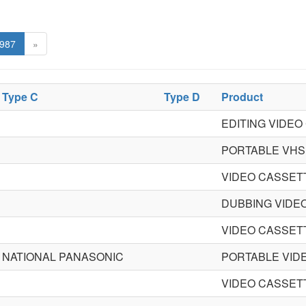
987
»
Type C
Type D
Product
EDITING VIDE
PORTABLE VHS
VIDEO CASSET
DUBBING VIDE
VIDEO CASSE
NATIONAL PANASONIC
PORTABLE VID
VIDEO CASSE