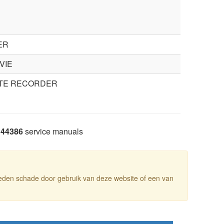
ER
VIE
TTE RECORDER
44386
service manuals
leden schade door gebruik van deze website of een van