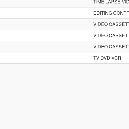
TIME LAPSE V
EDITING CONT
VIDEO CASSE
VIDEO CASSE
VIDEO CASSE
TV DVD VCR