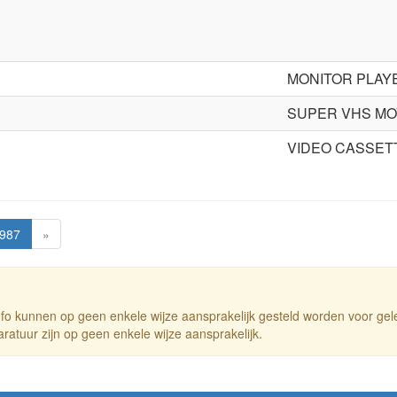
MONITOR PLAY
SUPER VHS MO
VIDEO CASSE
987
»
fo kunnen op geen enkele wijze aansprakelijk gesteld worden voor ge
atuur zijn op geen enkele wijze aansprakelijk.