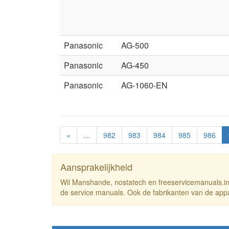
Panasonic
AG-500
Panasonic
AG-450
Panasonic
AG-1060-EN
«
…
982
983
984
985
986
Aansprakelijkheid
Wil Manshande, nostatech en freeservicemanuals.in
de service manuals. Ook de fabrikanten van de appar