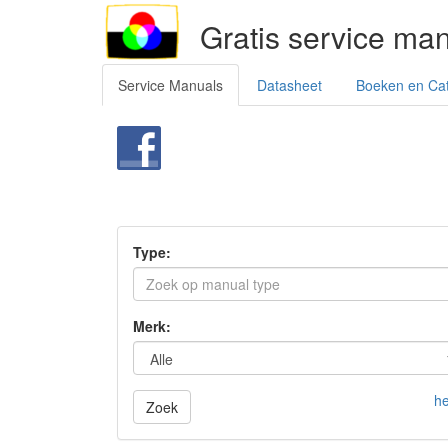
Gratis service ma
Service Manuals
Datasheet
Boeken en Ca
Type:
Merk:
he
Zoek