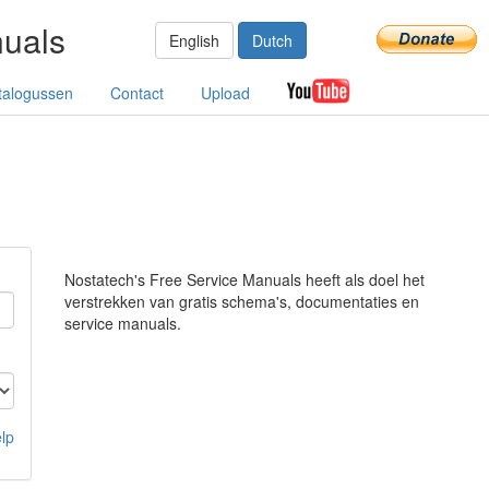
nuals
English
Dutch
talogussen
Contact
Upload
Nostatech's Free Service Manuals heeft als doel het
verstrekken van gratis schema's, documentaties en
service manuals.
lp