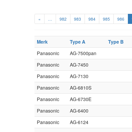
«
…
982
983
984
985
986
Merk
Type A
Type B
Panasonic
AG-7500pan
Panasonic
AG-7450
Panasonic
AG-7130
Panasonic
AG-6810S
Panasonic
AG-6730E
Panasonic
AG-6400
Panasonic
AG-6124