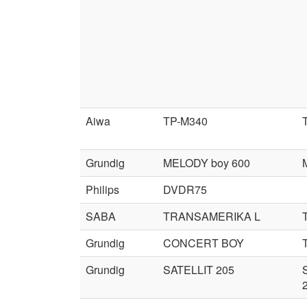
Aiwa
TP-M340
Grundig
MELODY boy 600
Philips
DVDR75
SABA
TRANSAMERIKA L
Grundig
CONCERT BOY
Grundig
SATELLIT 205