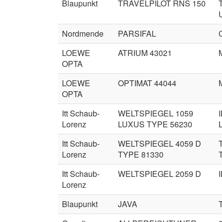
Blaupunkt
TRAVELPILOT RNS 150
Nordmende
PARSIFAL
LOEWE
ATRIUM 43021
OPTA
LOEWE
OPTIMAT 44044
OPTA
Itt Schaub-
WELTSPIEGEL 1059
Lorenz
LUXUS TYPE 56230
Itt Schaub-
WELTSPIEGEL 4059 D
Lorenz
TYPE 81330
Itt Schaub-
WELTSPIEGEL 2059 D
Lorenz
Blaupunkt
JAVA