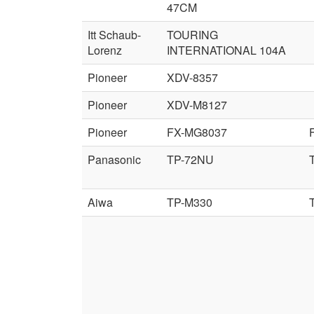
47CM
Itt Schaub-
TOURING
Lorenz
INTERNATIONAL 104A
Pioneer
XDV-8357
Pioneer
XDV-M8127
Pioneer
FX-MG8037
Panasonic
TP-72NU
Aiwa
TP-M330