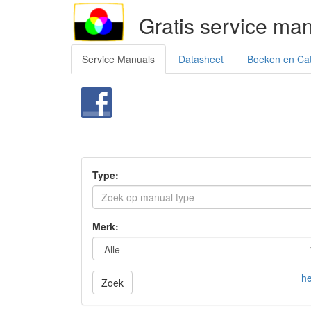
Gratis service ma
Service Manuals
Datasheet
Boeken en Ca
Type:
Merk:
he
Zoek