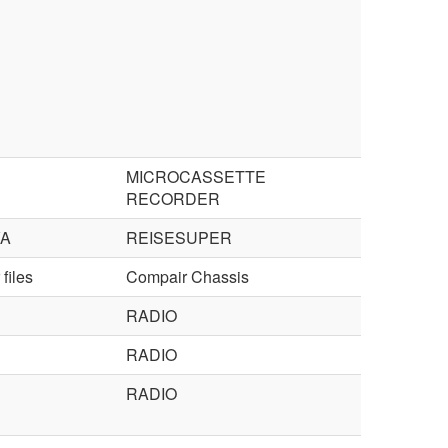
MICROCASSETTE
RECORDER
VA
REISESUPER
files
Compair Chassis
RADIO
RADIO
RADIO