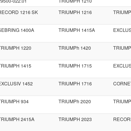
29500-022.01
TRIUMPH 1210
RECORD 1216 SK
TRIUMPH 1216
TRIUMP
SEBRING 1400A
TRIUMPH 1415A
EXCLUS
TRIUMPH 1220
TRIUMPh 1420
TRIUMP
TRIUMPH 1415
TRIUMPH 1715
EXCLUS
EXCLUSIV 1452
TRIUMPH 1716
CORNET
TRIUMPH 934
TRIUMPh 2020
TRIUMP
TRIUMPH 2415A
TRIUMPH 2023
RECORD