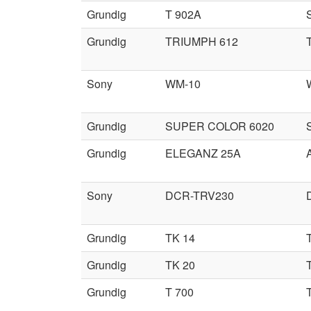
Grundig
T 902A
Grundig
TRIUMPH 612
Sony
WM-10
Grundig
SUPER COLOR 6020
Grundig
ELEGANZ 25A
Sony
DCR-TRV230
Grundig
TK 14
Grundig
TK 20
Grundig
T 700