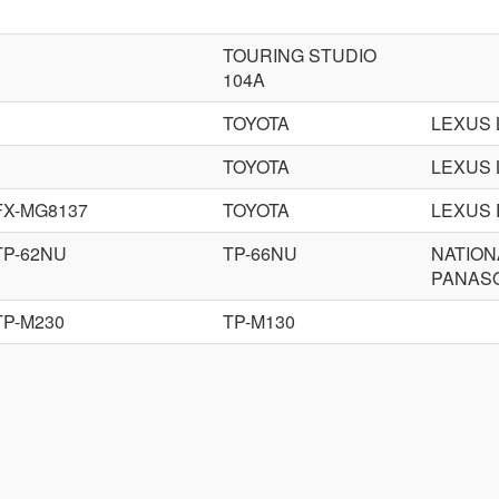
TOURING STUDIO
104A
TOYOTA
LEXUS 
TOYOTA
LEXUS 
FX-MG8137
TOYOTA
LEXUS 
TP-62NU
TP-66NU
NATION
PANAS
TP-M230
TP-M130