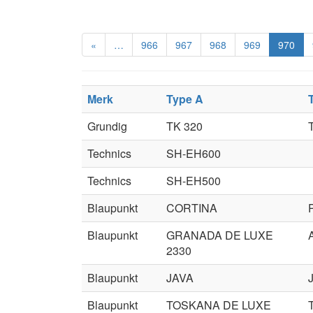
«
…
966
967
968
969
970
Merk
Type A
Grundig
TK 320
Technics
SH-EH600
Technics
SH-EH500
Blaupunkt
CORTINA
Blaupunkt
GRANADA DE LUXE
2330
Blaupunkt
JAVA
Blaupunkt
TOSKANA DE LUXE