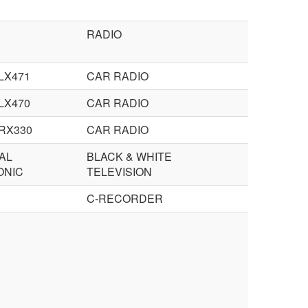
RADIO
LX471
CAR RADIO
LX470
CAR RADIO
RX330
CAR RADIO
AL
BLACK & WHITE
ONIC
TELEVISION
C-RECORDER