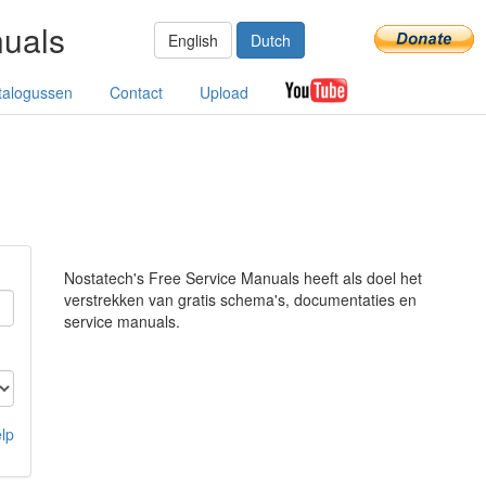
nuals
English
Dutch
talogussen
Contact
Upload
Nostatech's Free Service Manuals heeft als doel het
verstrekken van gratis schema's, documentaties en
service manuals.
lp