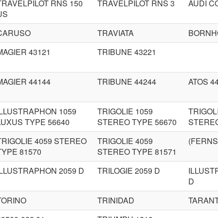
TRAVELPILOT RNS 150
TRAVELPILOT RNS 3
AUDI C
US
CARUSO
TRAVIATA
BORNH
MAGIER 43121
TRIBUNE 43221
MAGIER 44144
TRIBUNE 44244
ATOS 4
ILLUSTRAPHON 1059
TRIGOLIE 1059
TRIGOL
LUXUS TYPE 56640
STEREO TYPE 56670
STEREO
TRIGOLIE 4059 STEREO
TRIGOLIE 4059
(FERNS
TYPE 81570
STEREO TYPE 81571
ILLUSTRAPHON 2059 D
TRILOGIE 2059 D
ILLUST
D
TORINO
TRINIDAD
TARAN