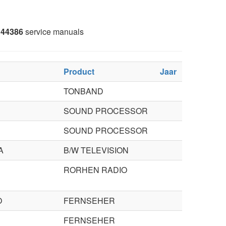
44386
service manuals
Product
Jaar
TONBAND
SOUND PROCESSOR
SOUND PROCESSOR
A
B/W TELEVISION
RORHEN RADIO
O
FERNSEHER
FERNSEHER