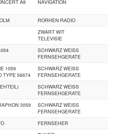
ONCERT A8
NAVIGATION
OLM
RORHEN RADIO
ZWART WIT
TELEVISIE
4054
SCHWARZ WEISS
FERNSEHGERATE
IE 1059
SCHWARZ WEISS
 TYPE 56674
FERNSEHGERATE
EHTEIL)
SCHWARZ WEISS
FERNSEHGERATE
RAPHON 3059
SCHWARZ WEISS
FERNSEHGERATE
TO
FERNSEHER