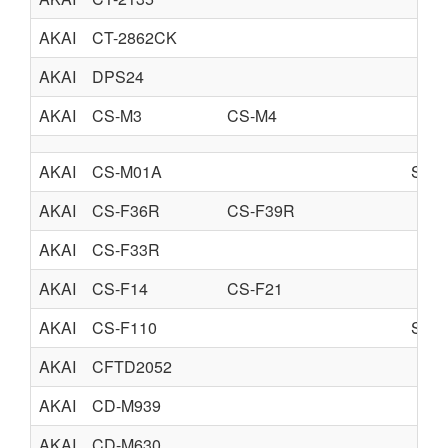
AKAI
CT-2862CK
AKAI
DPS24
AKAI
CS-M3
CS-M4
AKAI
CS-M01A
SCH
AKAI
CS-F36R
CS-F39R
AKAI
CS-F33R
AKAI
CS-F14
CS-F21
AKAI
CS-F110
SCH
AKAI
CFTD2052
AKAI
CD-M939
AKAI
CD-M630