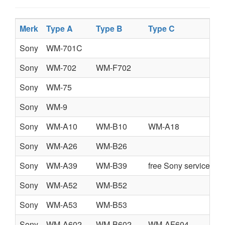
Merk
Type A
Type B
Type C
Sony
WM-701C
Sony
WM-702
WM-F702
Sony
WM-75
Sony
WM-9
Sony
WM-A10
WM-B10
WM-A18
Sony
WM-A26
WM-B26
Sony
WM-A39
WM-B39
free Sony service ma
Sony
WM-A52
WM-B52
Sony
WM-A53
WM-B53
Sony
WM-A602
WM-B602
WM-AF604