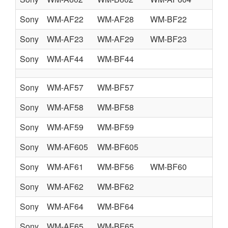
Sony
WM-AF22
WM-AF28
WM-BF22
Sony
WM-AF23
WM-AF29
WM-BF23
Sony
WM-AF44
WM-BF44
Sony
WM-AF57
WM-BF57
Sony
WM-AF58
WM-BF58
Sony
WM-AF59
WM-BF59
Sony
WM-AF605
WM-BF605
Sony
WM-AF61
WM-BF56
WM-BF60
Sony
WM-AF62
WM-BF62
Sony
WM-AF64
WM-BF64
Sony
WM-AF65
WM-BF65