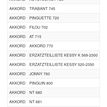
AKKORD
TRABANT 745
AKKORD
PINGUETTE 720
AKKORD
FILOU 702
AKKORD
AT 715
AKKORD
AKKORD 770
AKKORD
ERZATZTEILLISTE KESSY K 569-2300
AKKORD
ERZATZTEILLISTE KESSY 520-2350
AKKORD
JONNY 760
AKKORD
PINGUIN 800
AKKORD
NT 680
AKKORD
NT 681