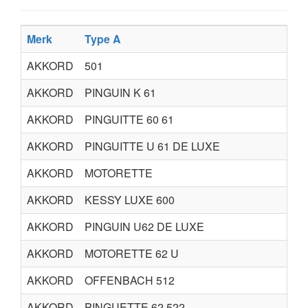
Merk
Type A
Ty
AKKORD
501
AKKORD
PINGUIN K 61
AKKORD
PINGUITTE 60 61
AKKORD
PINGUITTE U 61 DE LUXE
AKKORD
MOTORETTE
AKKORD
KESSY LUXE 600
AKKORD
PINGUIN U62 DE LUXE
51
AKKORD
MOTORETTE 62 U
AKKORD
OFFENBACH 512
AKKORD
PINGUETTE 62 522