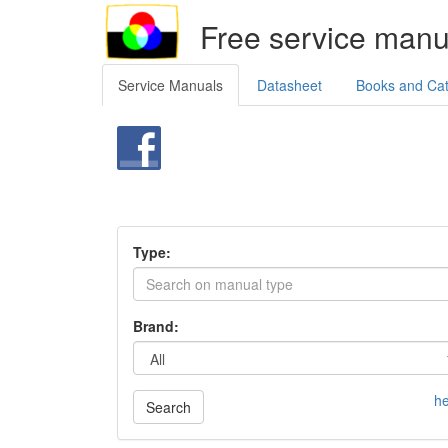
Free service manu
Service Manuals
Datasheet
Books and Ca
Type:
Brand:
he
Search