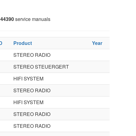
44390
service manuals
D
Product
Year
STEREO RADIO
STEREO STEUERGERT
HIFI SYSTEM
STEREO RADIO
HIFI SYSTEM
STEREO RADIO
STEREO RADIO