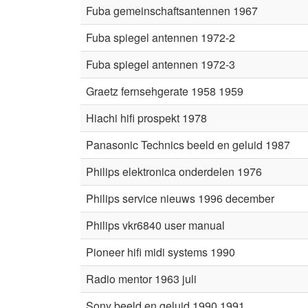
Fuba gemeinschaftsantennen 1967
Fuba spiegel antennen 1972-2
Fuba spiegel antennen 1972-3
Graetz fernsehgerate 1958 1959
Hiachi hifi prospekt 1978
Panasonic Technics beeld en geluid 1987
Philips elektronica onderdelen 1976
Philips service nieuws 1996 december
Philips vkr6840 user manual
Pioneer hifi midi systems 1990
Radio mentor 1963 juli
Sony beeld en geluid 1990 1991