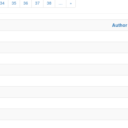
34
35
36
37
38
…
»
Author