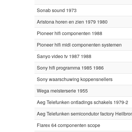
Sonab sound 1973
Aristona horen en zien 1979 1980
Pioneer hifi componenten 1988
Pioneer hifi midi componenten systemen
Sanyo video tv 1987 1988
Sony hifi programma 1985 1986
Sony waarschuwing koppensnellers
Wega meisterserie 1955
Aeg Telefunken ontladings schakels 1979-2
Aeg Telefunken semicondutor factory Heilbro
Fiarex 64 componenten scope