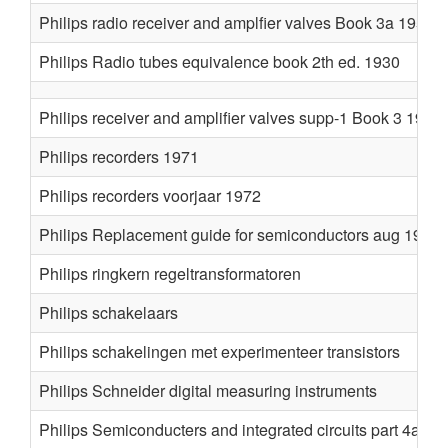
Philips radio receiver and amplfier valves Book 3a 1952
Philips Radio tubes equivalence book 2th ed. 1930
Philips receiver and amplifier valves supp-1 Book 3 1949
Philips recorders 1971
Philips recorders voorjaar 1972
Philips Replacement guide for semiconductors aug 1980
Philips ringkern regeltransformatoren
Philips schakelaars
Philips schakelingen met experimenteer transistors
Philips Schneider digital measuring instruments
Philips Semiconducters and integrated circuits part 4a