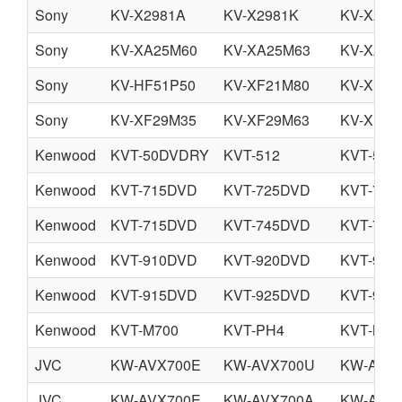
Sony
KV-X2981A
KV-X2981K
KV-X298
Sony
KV-XA25M60
KV-XA25M63
KV-XA25
Sony
KV-HF51P50
KV-XF21M80
KV-XF21
Sony
KV-XF29M35
KV-XF29M63
KV-XF29
Kenwood
KVT-50DVDRY
KVT-512
KVT-522
Kenwood
KVT-715DVD
KVT-725DVD
KVT-725
Kenwood
KVT-715DVD
KVT-745DVD
KVT-765
Kenwood
KVT-910DVD
KVT-920DVD
KVT-930
Kenwood
KVT-915DVD
KVT-925DVD
KVT-935
Kenwood
KVT-M700
KVT-PH4
KVT-M7
JVC
KW-AVX700E
KW-AVX700U
KW-AVX
JVC
KW-AVX700E
KW-AVX700A
KW-AVX