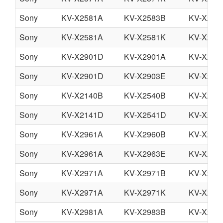
Sony
KV-X2581A
KV-X2583B
KV-X258
Sony
KV-X2581A
KV-X2581K
KV-X258
Sony
KV-X2901D
KV-X2901A
KV-X290
Sony
KV-X2901D
KV-X2903E
KV-X290
Sony
KV-X2140B
KV-X2540B
KV-X294
Sony
KV-X2141D
KV-X2541D
KV-X294
Sony
KV-X2961A
KV-X2960B
KV-X296
Sony
KV-X2961A
KV-X2963E
KV-X296
Sony
KV-X2971A
KV-X2971B
KV-X297
Sony
KV-X2971A
KV-X2971K
KV-X297
Sony
KV-X2981A
KV-X2983B
KV-X298