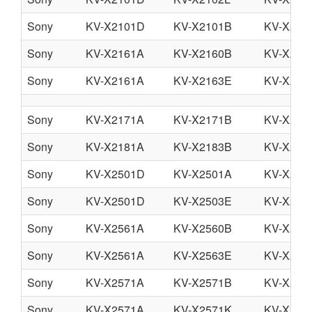
Sony
KV-X2101D
KV-X2101B
KV-X210
Sony
KV-X2161A
KV-X2160B
KV-X216
Sony
KV-X2161A
KV-X2163E
KV-X216
Sony
KV-X2171A
KV-X2171B
KV-X217
Sony
KV-X2181A
KV-X2183B
KV-X218
Sony
KV-X2501D
KV-X2501A
KV-X250
Sony
KV-X2501D
KV-X2503E
KV-X250
Sony
KV-X2561A
KV-X2560B
KV-X256
Sony
KV-X2561A
KV-X2563E
KV-X256
Sony
KV-X2571A
KV-X2571B
KV-X257
Sony
KV-X2571A
KV-X2571K
KV-X257