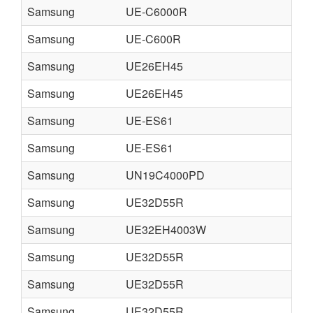
Samsung
UE-C6000R
UE-
Samsung
UE-C600R
UE-
Samsung
UE26EH45
UE-
Samsung
UE26EH45
UE-
Samsung
UE-ES61
UE-
Samsung
UE-ES61
UE-
Samsung
UN19C4000PD
UE
Samsung
UE32D55R
UE
Samsung
UE32EH4003W
UE
Samsung
UE32D55R
UE
Samsung
UE32D55R
UE
Samsung
UE32D55R
UE