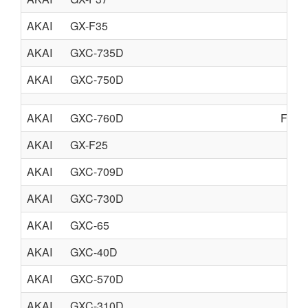
AKAI
GX-F35
AKAI
GXC-735D
AKAI
GXC-750D
AKAI
GXC-760D
Free 
AKAI
GX-F25
AKAI
GXC-709D
AKAI
GXC-730D
AKAI
GXC-65
AKAI
GXC-40D
AKAI
GXC-570D
AKAI
GXC-310D